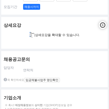
모집기간
채용시까지
상세요강
상세요강을 확대할 수 있습니다.
채용공고문의
담당자
연락처
꼭 확인하세요
임금체불사업주 명단확인
기업소개
※ 혹시!
매장채용정보
와
상이한
기업(SHOP)정보일 경우