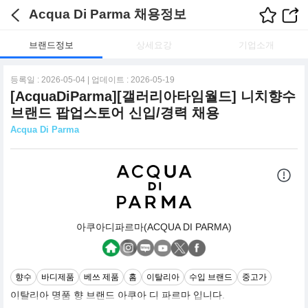
Acqua Di Parma 채용정보
브랜드정보
상세요강
기업소개
등록일 : 2026-05-04 | 업데이트 : 2026-05-19
[AcquaDiParma][갤러리아타임월드] 니치향수
브랜드 팝업스토어 신입/경력 채용
Acqua Di Parma
아쿠아디파르마(ACQUA DI PARMA)
향수
바디제품
베쓰 제품
홈
이탈리아
수입 브랜드
중고가
이탈리아 명품 향 브랜드 아쿠아 디 파르마 입니다.