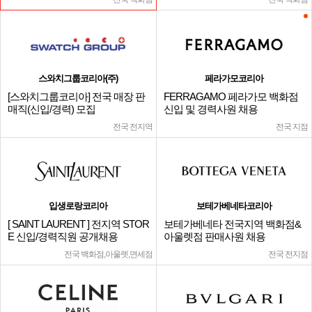
스와치그룹코리아(주)
페라가모코리아
[스와치그룹코리아] 전국 매장 판
FERRAGAMO 페라가모 백화점
매직(신입/경력) 모집
신입 및 경력사원 채용
전국 전지역
전국 지점
입생로랑코리아
보테가베네타코리아
[ SAINT LAURENT ] 전지역 STOR
보테가베네타 전국지역 백화점&
E 신입/경력직원 공개채용
아울렛점 판매사원 채용
전국 백화점,아울렛,면세점
전국 전지점