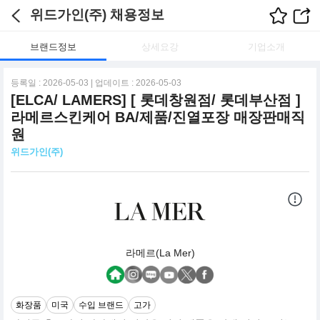
위드가인(주) 채용정보
브랜드정보
상세요강
기업소개
등록일 : 2026-05-03 | 업데이트 : 2026-05-03
[ELCA/ LAMERS] [ 롯데창원점/ 롯데부산점 ]
라메르스킨케어 BA/제품/진열포장 매장판매직
원
위드가인(주)
라메르(La Mer)
화장품
미국
수입 브랜드
고가