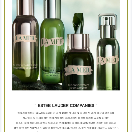
" ESTEE LAUDER COMPANIES "
이엘씨에이한국(ELCA Korea)은 전 세계 150여개 나라 및 지역에서 25개 이상의 브랜드를
제공하고 있는 세계적인 뷰티 기업이자 프레스티지 화장품 업계의 글로벌 리더인
에스티 로더 컴퍼니즈의 한국 오피스로, 현재 350개 지점에서 1500여명의 뷰티어드바이저와
함께 한국 소비자들에게 다양한 스킨케어, 메이크업, 헤어케어, 향수 제품들을 제공하고 있습니다.