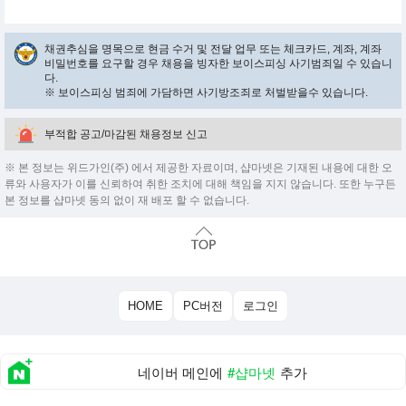
채권추심을 명목으로 현금 수거 및 전달 업무 또는 체크카드, 계좌, 계좌
비밀번호를 요구할 경우 채용을 빙자한 보이스피싱 사기범죄일 수 있습니
다.
※ 보이스피싱 범죄에 가담하면 사기방조죄로 처벌받을수 있습니다.
부적합 공고/마감된 채용정보 신고
※ 본 정보는 위드가인(주) 에서 제공한 자료이며, 샵마넷은 기재된 내용에 대한 오
류와 사용자가 이를 신뢰하여 취한 조치에 대해 책임을 지지 않습니다. 또한 누구든
본 정보를 샵마넷 동의 없이 재 배포 할 수 없습니다.
HOME
PC버전
로그인
네이버 메인에
#샵마넷
추가