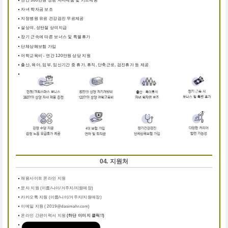
자녀 학자금 보조
지정병원 유료 건강검진 무료제공
설상여, 성탄절 상여지급
장기 근속에 따른 보너스 및 특별휴가
단체상해보험 가입
어학교육비 - 연간 120만원 상당 지원
출산, 육아, 임부, 임신기간 중 휴가, 휴직, 단축근로, 검진휴가 등 제공
04. 지원처
채용사이트 온라인 지원
문자 지원 (이름/나이/거주지/지원매장)
카카오톡 지원 (이름/나이/거주지/지원매장)
이메일 지원 ( 2019@dasimahr.com)
온라인 간편이력서 지원
(하단 이미지 클릭!!)