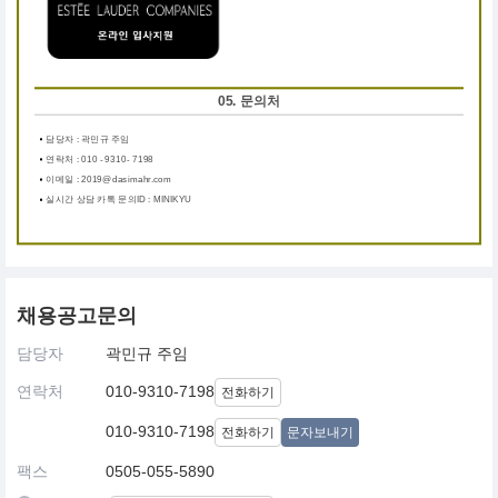
05. 문의처
담당자 : 곽민규 주임
연락처 : 010 - 9310- 7198
이메일 : 2019@dasimahr.com
실시간 상담 카톡 문의ID : MINIKYU
채용공고문의
담당자
곽민규 주임
연락처
010-9310-7198
전화하기
010-9310-7198
전화하기
문자보내기
팩스
0505-055-5890