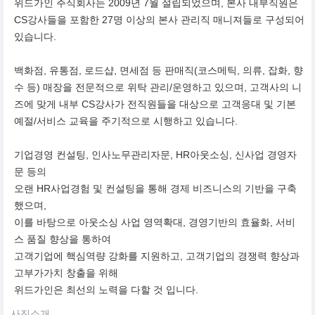
위드가인 주식회사는 2009년 7월 설립되었으며, 본사 내부직원은
CS강사들을 포함한 27명 이상의 본사 관리직 매니져들로 구성되어
있습니다.
백화점, 유통점, 로드샵, 면세점 등 판매직(코스메틱, 의류, 잡화, 향
수 등) 매장을 전문적으로 위탁 관리/운영하고 있으며, 고객사의 니
즈에 맞게 내부 CS강사가 전직원들을 대상으로 고객응대 및 기본
예절/서비스 교육을 주기적으로 시행하고 있습니다.
기업경영 컨설팅, 인사노무관리자문, HR아웃소싱, 신사업 경영자
문 등의
오랜 HR사업경험 및 컨설팅을 통해 경제 비즈니스의 기반을 구축
했으며,
이를 바탕으로 아웃소싱 사업 영역확대, 경영기반의 효율화, 서비
스 품질 향상을 통하여
고객기업에 핵심역량 강화를 지원하고, 고객기업의 경쟁력 향상과
고부가가치 창출을 위해
위드가인은 최선의 노력을 다할 것 입니다.
사진소개