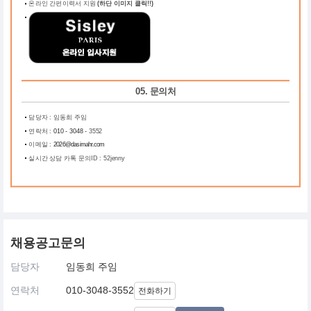
온라인 간편이력서 지원
(하단 이미지 클릭!!)
05. 문의처
담당자 : 임동희 주임
연락처 :
010 - 3048 -
3552
이메일 :
2026@dasimahr.com
실시간 상담 카톡 문의ID : 52jenny
채용공고문의
담당자
임동희 주임
연락처
010-3048-3552
전화하기