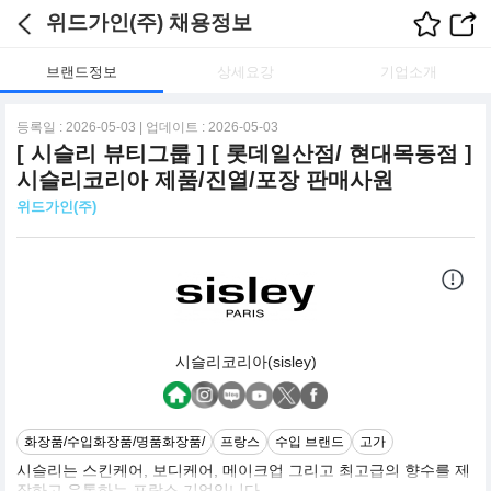
위드가인(주) 채용정보
브랜드정보
상세요강
기업소개
등록일 : 2026-05-03 | 업데이트 : 2026-05-03
[ 시슬리 뷰티그룹 ] [ 롯데일산점/ 현대목동점 ]
시슬리코리아 제품/진열/포장 판매사원
위드가인(주)
시슬리코리아(sisley)
화장품/수입화장품/명품화장품/
프랑스
수입 브랜드
고가
시슬리는 스킨케어, 보디케어, 메이크업 그리고 최고급의 향수를 제
작하고 유통하는 프랑스 기업입니다.