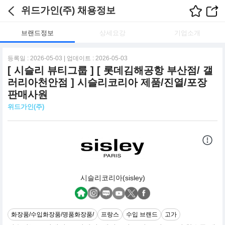
위드가인(주) 채용정보
브랜드정보
상세요강
기업소개
등록일 : 2026-05-03 | 업데이트 : 2026-05-03
[ 시슬리 뷰티그룹 ] [ 롯데김해공항 부산점/ 갤
러리아천안점 ] 시슬리코리아 제품/진열/포장
판매사원
위드가인(주)
시슬리코리아(sisley)
화장품/수입화장품/명품화장품/
프랑스
수입 브랜드
고가