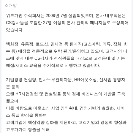
소개말
위드가인 주식회사는 2009년 7월 설립되었으며, 본사 내부직원은
CS강사들을 포함한 27명 이상의 본사 관리직 매니져들로 구성되어
있습니다.
백화점, 유통점, 로드샵, 면세점 등 판매직(코스메틱, 의류, 잡화, 향
수 등) 매장을 전문적으로 위탁 관리/운영하고 있으며, 고객사의 니
즈에 맞게 내부 CS강사가 전직원들을 대상으로 고객응대 및 기본
예절/서비스 교육을 주기적으로 시행하고 있습니다.
기업경영 컨설팅, 인사노무관리자문, HR아웃소싱, 신사업 경영자
문 등의
오랜 HR사업경험 및 컨설팅을 통해 경제 비즈니스의 기반을 구축
했으며,
이를 바탕으로 아웃소싱 사업 영역확대, 경영기반의 효율화, 서비
스 품질 향상을 통하여
고객기업에 핵심역량 강화를 지원하고, 고객기업의 경쟁력 향상과
고부가가치 창출을 위해