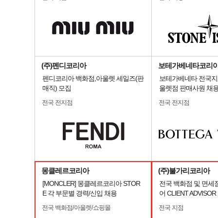
(주)펜디코리아
보테가베네타코리
펜디코리아 백화점,아울렛 세일즈(판
보테가베네타 전국지
매직) 모집
울렛점 판매사원 채
전국 전지점
전국 전지점
몽클레르코리아
(주)불가리코리아
[MONCLER] 몽클레르코리아 STOR
전국 백화점 및 면세
E 각 부문별 경력/신입 채용
어 CLIENT ADVISO
전국 백화점/아울렛/쇼핑몰
전국 지점