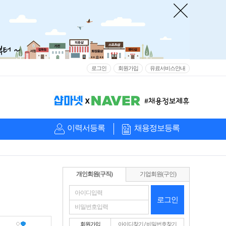
로그인
회원가입
유료서비스안내
이력서등록
채용정보등록
개인회원(구직)
기업회원(구인)
로그인
회원가입
아이디찾기
/
비밀번호찾기