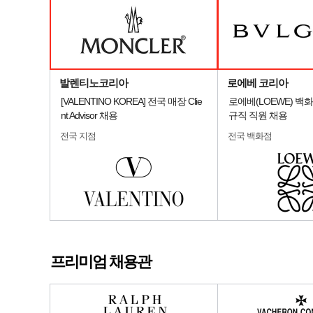
발렌티노코리아
로에베 코리아
[VALENTINO KOREA] 전국 매장 Clie
로에베(LOEWE) 백
nt Advisor 채용
규직 직원 채용
전국 지점
전국 백화점
프리미엄 채용관