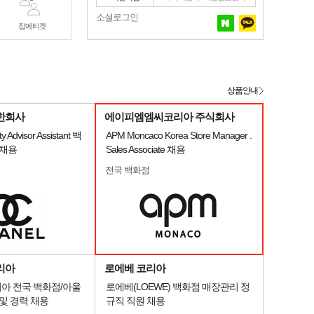
소셜로그인
잡에티켓
상품안내
한회사
에이피엠엠씨코리아 주식회사
 Advisor Assistant 백
APM Moncaco Korea Store Manager .
 채용
Sales Associate 채용
전국 백화점
리아
로에베 코리아
아 전국 백화점/아울
로에베(LOEWE) 백화점 매장관리 정
및 경력 채용
규직 직원 채용