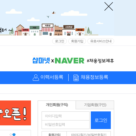
로그인
회원가입
유료서비스안내
이력서등록
채용정보등록
개인회원(구직)
기업회원(구인)
로그인
회원가입
아이디찾기
/
비밀번호찾기