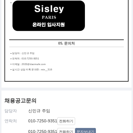
05. 문의처
담당자 : 신민규 주임
연락처 : 010-7250-9351
이메일 : 2023@dasimahr.com
실시간 상담 카톡 문의ID : min__516
채용공고문의
담당자
신민규 주임
연락처
010-7250-9351
전화하기
010-7250-9351
전화하기
문자보내기