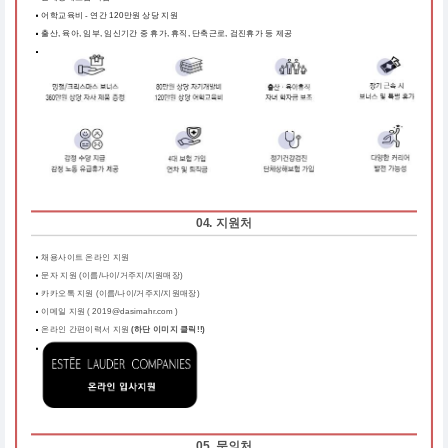
어학교육비 - 연간 120만원 상당 지원
출산, 육아, 임부, 임신기간 중 휴가, 휴직, 단축근로, 검진휴가 등 제공
04. 지원처
채용사이트 온라인 지원
문자 지원 (이름/나이/거주지/지원매장)
카카오톡 지원 (이름/나이/거주지/지원매장)
이메일 지원 ( 2019@dasimahr.com )
온라인 간편이력서 지원
(하단 이미지 클릭!!)
05. 문의처