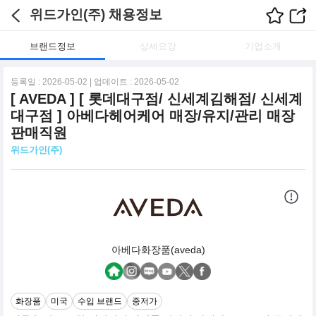
위드가인(주) 채용정보
브랜드정보
상세요강
기업소개
등록일 : 2026-05-02 | 업데이트 : 2026-05-02
[ AVEDA ] [ 롯데대구점/ 신세계김해점/ 신세계
대구점 ] 아베다헤어케어 매장/유지/관리 매장
판매직원
위드가인(주)
아베다화장품(aveda)
화장품
미국
수입 브랜드
중저가