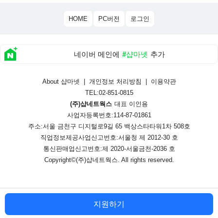
HOME
PC버전
로그인
네이버 메인에
#샵마넷
추가
About 샵마넷
|
개인정보 처리방침
|
이용약관
TEL:02-851-0815
(주)샵네트웍스
대표 이인용
사업자등록번호:114-87-01861
주소:서울 금천구 디지털로9길 65 백상스타타워1차 508호
직업정보제공사업신고번호:
서울청 제 2012-30 호
통신판매업신고번호:
제 2020-서울금천-2036 호
Copyright©
(주)샵네트웍스
. All rights reserved.
지원하기