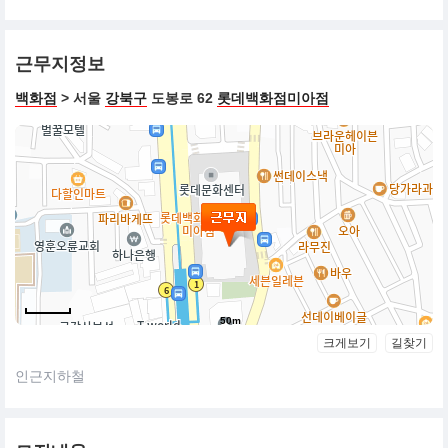
근무지정보
백화점
> 서울
강북구
도봉로 62
롯데백화점미아점
50m
크게보기
길찾기
인근지하철