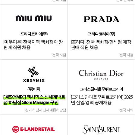
프라다코리아(주)
프라다코리아(주)
[미우미우] 전국지역 백화점 매장
[프라다] 전국 백화점/면세점 매장
판매 직원 채용
판매 직원 채용
전국 지점
전국 지점
(주)비치
크리스챤디올꾸뛰르코리아
[ XEXYMIX ] 젝시믹스 신세계백화
[크리스챤디올꾸뛰르코리아] 2026
점 하남점 Store Manager 구인
년 신입/경력 공개채용
경기 하남시 신세계百하남점
전국 지역