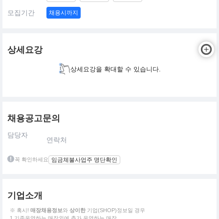
모집기간
채용시까지
상세요강
상세요강을 확대할 수 있습니다.
채용공고문의
담당자
연락처
꼭 확인하세요
임금체불사업주 명단확인
기업소개
※ 혹시!
매장채용정보
와
상이한
기업(SHOP)정보일 경우
1.기존운영하는 매장외에 추가 운영하는 매장