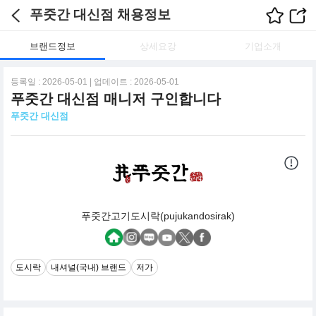
푸줏간 대신점 채용정보
브랜드정보
상세요강
기업소개
등록일 : 2026-05-01 | 업데이트 : 2026-05-01
푸줏간 대신점 매니저 구인합니다
푸줏간 대신점
푸줏간고기도시락(pujukandosirak)
도시락
내셔널(국내) 브랜드
저가