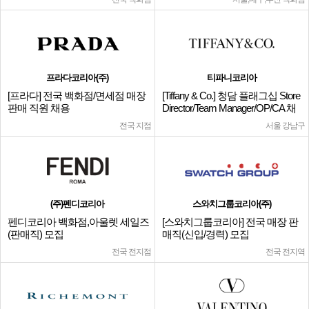
프라다코리아(주)
티파니코리아
[프라다] 전국 백화점/면세점 매장
[Tiffany & Co.] 청담 플래그십 Store
판매 직원 채용
Director/Team Manager/OP/CA 채
용
전국 지점
서울 강남구
(주)펜디코리아
스와치그룹코리아(주)
펜디코리아 백화점,아울렛 세일즈
[스와치그룹코리아] 전국 매장 판
(판매직) 모집
매직(신입/경력) 모집
전국 전지점
전국 전지역