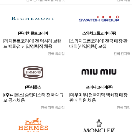
(주)리치몬트코리아
스와치그룹코리아(주)
[리치몬트코리아] 전 럭셔리 브랜
[스와치그룹코리아] 전국 매장 판
드 백화점 신입/경력직 채용
매직(신입/경력) 모집
전국 백화점
전국 전지역
(주)시몬스
프라다코리아(주)
[(주)시몬스] 슬립마스터 전국 대규
[미우미우] 전국지역 백화점 매장
모 공개채용
판매 직원 채용
전국 지역 백화점
전국 지점