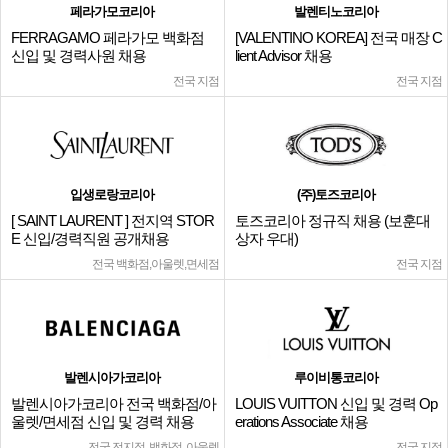
페라가모코리아
발렌티노코리아
FERRAGAMO 페라가모 백화점
[VALENTINO KOREA] 전국 매장 C
신입 및 경력사원 채용
lient Advisor 채용
전국 지점
전국 지점
입생로랑코리아
(주)토즈코리아
[ SAINT LAURENT ] 전지역 STOR
토즈코리아 정규직 채용 (보훈대
E 신입/경력직원 공개채용
상자 우대)
전국 백화점,아울렛,면세점
전국 지점
발렌시아가코리아
루이비통코리아
발렌시아가코리아 전국 백화점/아
LOUIS VUITTON 신입 및 경력 Op
울렛/면세점 신입 및 경력 채용
erations Associate 채용
전국 전지점, 백화점, 아울렛
전국 지점