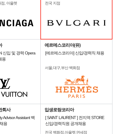
화점, 아울렛
전국 지점
아
에르메스코리아(유)
ON 신입 및 경력 Opera
[에르메스코리아] 신입/경력직 채용
e 채용
서울,대구,부산 백화점
한회사
입생로랑코리아
 Advisor Assistant 백
[ SAINT LAURENT ] 전지역 STORE
 채용
신입/경력직원 공개채용
전국 백화점,아울렛,면세점