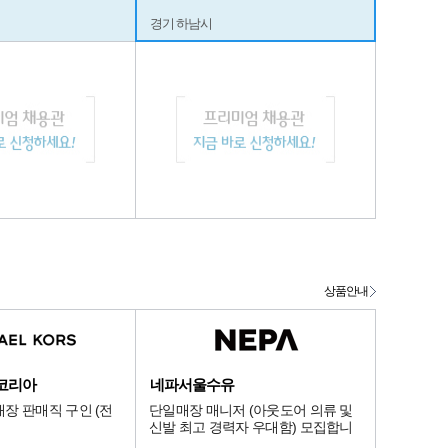
경기 하남시
상품안내
코리아
네파서울수유
장 판매직 구인 (전
단일매장 매니저 (아웃도어 의류 및
신발 최고 경력자 우대함) 모집합니
다.