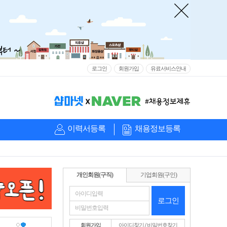
로그인
회원가입
유료서비스안내
이력서등록
채용정보등록
개인회원(구직)
기업회원(구인)
로그인
회원가입
아이디찾기
/
비밀번호찾기