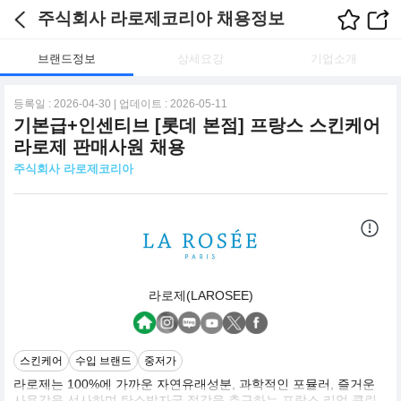
주식회사 라로제코리아 채용정보
브랜드정보
상세요강
기업소개
등록일 : 2026-04-30 | 업데이트 : 2026-05-11
기본급+인센티브 [롯데 본점] 프랑스 스킨케어
라로제 판매사원 채용
주식회사 라로제코리아
라로제(LAROSEE)
스킨케어
수입 브랜드
중저가
라로제는 100%에 가까운 자연유래성분, 과학적인 포뮬러, 즐거운
사용감을 선사하며 탄소발자국 절감을 추구하는 프랑스 리얼 클린