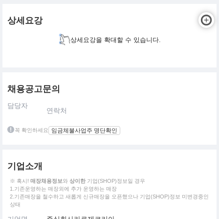
상세요강
상세요강을 확대할 수 있습니다.
채용공고문의
담당자
연락처
꼭 확인하세요
임금체불사업주 명단확인
기업소개
※ 혹시!
매장채용정보
와
상이한
기업(SHOP)정보일 경우
1.기존운영하는 매장외에 추가 운영하는 매장
2.기존매장을 철수하고 새롭게 신규매장을 오픈했으나 기업(SHOP)정보 미변경중인
상태