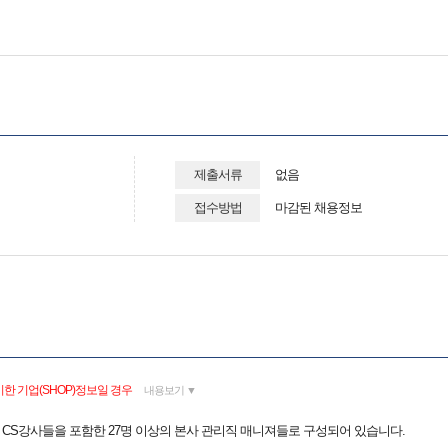
제출서류
없음
접수방법
마감된 채용정보
한 기업(SHOP)정보일 경우
내용보기 ▼
은 CS강사들을 포함한 27명 이상의 본사 관리직 매니져들로 구성되어 있습니다.