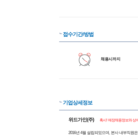
접수기간/방법
채용시까지
기업상세정보
위드가인(주)
혹시! 매장채용정보와 상이
2016년 4월 설립되었으며, 본사 내부직원