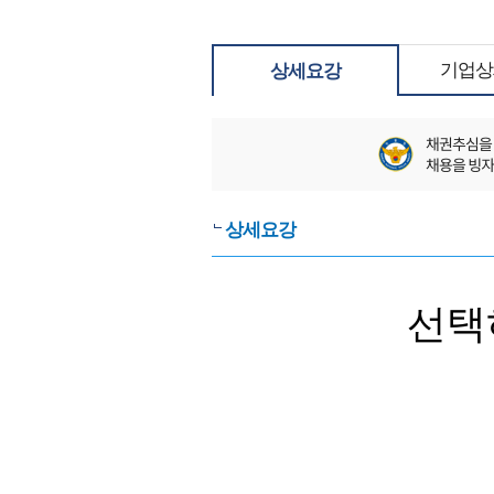
기업상
상세요강
상세요강
선택