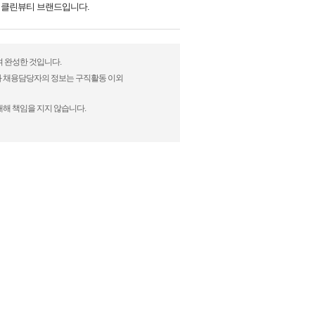
얼 클린뷰티 브랜드입니다.
여 완성한 것입니다.
)과 채용담당자의 정보는 구직활동 이외
대해 책임을 지지 않습니다.