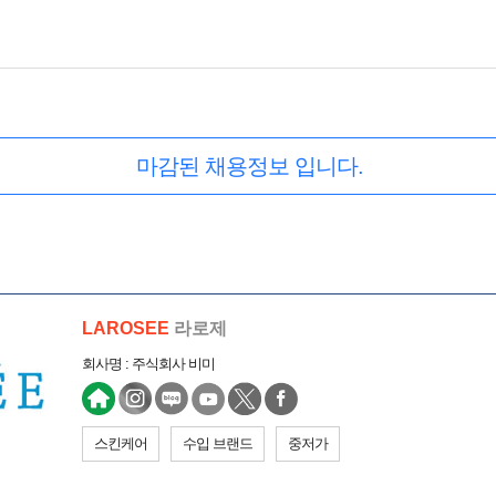
마감된 채용정보 입니다.
LAROSEE
라로제
회사명 : 주식회사 비미
스킨케어
수입 브랜드
중저가