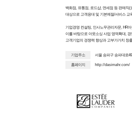
백화점, 유통점, 로드샵, 면세점 등 판매직
대상으로 고객응대 및 기본예절/서비스 교
기업경영 컨설팅, 인사노무관리자문, HR아
이를 바탕으로 아웃소싱 사업 영역확대, 
고객기업의 경쟁력 향상과 고부가가치 창출을
기업주소
서울 송파구 송파대로49
홈페이지
http://dasimahr.com/