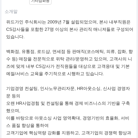
기타잡화등
소개말
위드가인 주식회사는 2009년 7월 설립되었으며, 본사 내부직원은
CS강사들을 포함한 27명 이상의 본사 관리직 매니져들로 구성되어
있습니다.
백화점, 유통점, 로드샵, 면세점 등 판매직(코스메틱, 의류, 잡화, 향
수 등) 매장을 전문적으로 위탁 관리/운영하고 있으며, 고객사의 니
즈에 맞게 내부 CS강사가 전직원들을 대상으로 고객응대 및 기본
예절/서비스 교육을 주기적으로 시행하고 있습니다.
기업경영 컨설팅, 인사노무관리자문, HR아웃소싱, 신사업 경영자
문 등의
오랜 HR사업경험 및 컨설팅을 통해 경제 비즈니스의 기반을 구축
했으며,
이를 바탕으로 아웃소싱 사업 영역확대, 경영기반의 효율화, 서비
스 품질 향상을 통하여
고객기업에 핵심역량 강화를 지원하고, 고객기업의 경쟁력 향상과