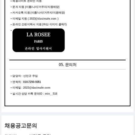
채용사이트 온라인 지원
문자 지원 (이름/나이/거주지/지원매장)
카카오톡 지원 (이름/나이/거주지/지원매장)
이메일 지원 ( 2023@dasimahr.com )
온라인 간편이력서 지원
(하단 이미지 클릭!!)
05. 문의처
담당자 : 신민규 주임
연락처 :
010-7250-9351
이메일 :
2023@dasimahr.com
실시간 상담 카톡 문의ID : min__516
채용공고문의