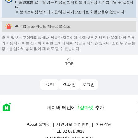
비밀번호를 요구할 경우 채용을 빙자한 보이스피싱 사기범죄일 수 있습니
다.
※ 보이스피싱 범죄에 가담하면 사기방조죄로 처벌받을수 있습니다.
부적합 공고/마감된 채용정보 신고
※ 본 정보는 조이앤피플 에서 제공한 자료이며, 샵마넷은 기재된 내용에 대한 오류
와 사용자가 이를 신뢰하여 취한 조치에 대해 책임을 지지 않습니다. 또한 누구든 본
정보를 샵마넷 동의 없이 재 배포 할 수 없습니다.
HOME
PC버전
로그인
네이버 메인에
#샵마넷
추가
About 샵마넷
|
개인정보 처리방침
|
이용약관
TEL:02-851-0815