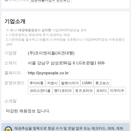
임금체불사업주 명단확인
기업소개
※ 혹시!
매장채용정보
와
상이한
기업(SHOP)정보일 경우
1.기존운영하는 매장외에 추가 운영하는 매장
2.기존매장을 철수하고 새롭게 신규매장을 오픈했으나 기업(SHOP)정보 미변경중인
상태
기업명
(주)조이앤피플(파견대행)
소재지
서울 강남구 삼성로96길 6 LG트윈텔1 606
홈페이지
http://joynpeople.co.kr
운영브랜드
루이비통
지방시
발렌시아가
LVMH
휴고보스
크리스챤디올
펜디코리아
토즈코리아
프라다
미우미우
소개말
마감된 채용정보 입니다.
채권추심을 명목으로 현금 수거 및 전달 업무 또는 체크카드, 계좌, 계좌