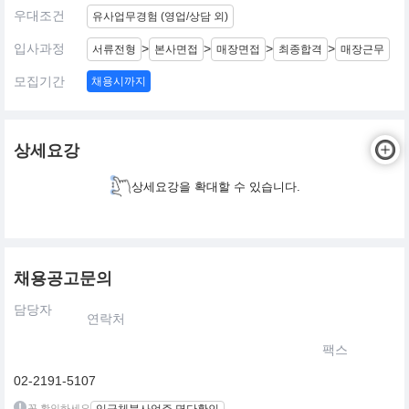
우대조건
유사업무경험 (영업/상담 외)
입사과정
>
>
>
>
서류전형
본사면접
매장면접
최종합격
매장근무
모집기간
채용시까지
상세요강
상세요강을 확대할 수 있습니다.
채용공고문의
담당자
연락처
팩스
02-2191-5107
꼭 확인하세요