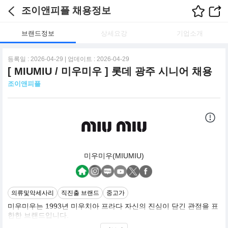
조이앤피플 채용정보
브랜드정보
상세요강
기업소개
등록일 : 2026-04-29 | 업데이트 : 2026-04-29
[ MIUMIU / 미우미우 ] 롯데 광주 시니어 채용
조이앤피플
미우미우(MIUMIU)
의류및악세사리
직진출 브랜드
중고가
미우미우는 1993년 미우치아 프라다 자신의 진심이 담긴 관점을 표
한한 브랜드입니다.
미우미우는 여성 내면에 숨겨진 복잡하고 파격적이며 충동적인 특