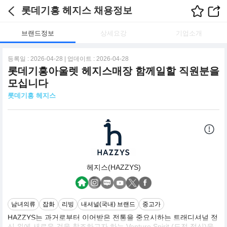
롯데기흥 헤지스 채용정보
브랜드정보
상세요강
기업소개
등록일 : 2026-04-28 | 업데이트 : 2026-04-28
롯데기흥아울렛 헤지스매장 함께일할 직원분을
모십니다
롯데기흥 헤지스
헤지스(HAZZYS)
남녀의류
잡화
리빙
내셔널(국내) 브랜드
중고가
HAZZYS는 과거로부터 이어받은 전통을 중요시하는 트래디셔널 정
신 위에 새로운 것을 창조하고자 하는 Venture Spirit (도전 정신)을