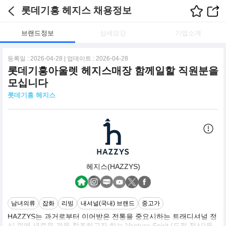
롯데기흥 헤지스 채용정보
브랜드정보
상세요강
기업소개
등록일 : 2026-04-28 | 업데이트 : 2026-04-28
롯데기흥아울렛 헤지스매장 함께일할 직원분을
모십니다
롯데기흥 헤지스
헤지스(HAZZYS)
남녀의류
잡화
리빙
내셔널(국내) 브랜드
중고가
HAZZYS는 과거로부터 이어받은 전통을 중요시하는 트래디셔널 정
신 위에 새로운 것을 창조하고자 하는 Venture Spirit (도전 정신)을