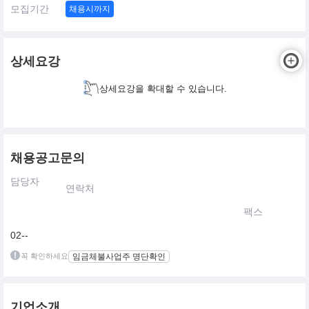
모집기간
채용시까지
상세요강
상세요강을 확대할 수 있습니다.
채용공고문의
담당자
연락처
팩스
02--
꼭 확인하세요
임금체불사업주 명단확인
기업소개