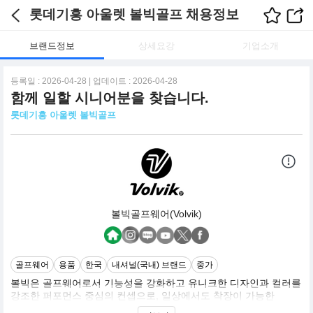
롯데기흥 아울렛 볼빅골프 채용정보
브랜드정보
상세요강
기업소개
등록일 : 2026-04-28 | 업데이트 : 2026-04-28
함께 일할 시니어분을 찾습니다.
롯데기흥 아울렛 볼빅골프
볼빅골프웨어(Volvik)
골프웨어
용품
한국
내셔널(국내) 브랜드
중가
볼빅은 골프웨어로서 기능성을 강화하고 유니크한 디자인과 컬러를
강조한 퍼포먼스 중심의 컨셉으로, 일상에서도 착장이 가능한
Spolife(Sports + Life)를 지향하는 브랜드로서, 새롭고 신선한 골프