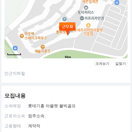
50m
크게보기
길찾기
인근지하철
모집내용
소속매장
롯데기흥 아울렛 볼빅골프
근로자소속
점주소속
고용형태
계약직