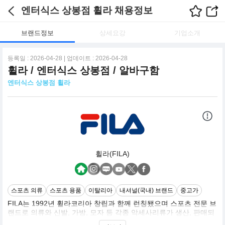
엔터식스 상봉점 휠라 채용정보
브랜드정보
상세요강
기업소개
등록일 : 2026-04-28 | 업데이트 : 2026-04-28
휠라 / 엔터식스 상봉점 / 알바구함
엔터식스 상봉점 휠라
휠라(FILA)
스포츠 의류
스포츠 용품
이탈리아
내셔널(국내) 브랜드
중고가
FILA는 1992년 휠라코리아 창립과 함께 런칭됐으며 스포츠 전문 브
랜드로 의류와 신발, 가방, 모자 등 각종 악세사리류가 생산, 판매되
고 있습니다. 휠라의 이미지는 깔끔하고 깨끗한 레드, 네이비, 화이