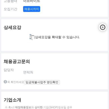
고용형태
아르바이트
모집기간
채용시까지
상세요강
상세요강을 확대할 수 있습니다.
채용공고문의
담당자
연락처
꼭 확인하세요
임금체불사업주 명단확인
기업소개
※ 혹시!
매장채용정보
와
상이한
기업(SHOP)정보일 경우