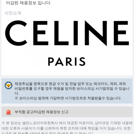
마감된 채용정보 입니다.
사진소개
채권추심을 명목으로 현금 수거 및 전달 업무 또는 체크카드, 계좌, 계좌
비밀번호를 요구할 경우 채용을 빙자한 보이스피싱 사기범죄일 수 있습니
다.
※ 보이스피싱 범죄에 가담하면 사기방조죄로 처벌받을수 있습니다.
부적합 공고/마감된 채용정보 신고
※ 본 정보는 셀린느코리아유한회사 에서 제공한 자료이며, 샵마넷은 기재된 내용에
대한 오류와 사용자가 이를 신뢰하여 취한 조치에 대해 책임을 지지 않습니다. 또한
누구든 본 정보를 샵마넷 동의 없이 재 배포 할 수 없습니다.