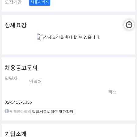
모집기간
채용시까지
상세요강
상세요강을 확대할 수 있습니다.
채용공고문의
담당자
연락처
팩스
02-3416-0335
꼭 확인하세요
임금체불사업주 명단확인
기업소개