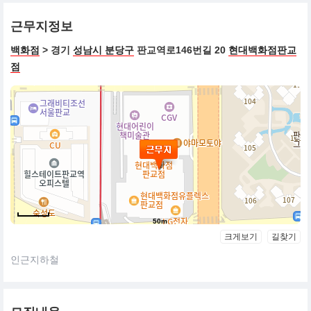
근무지정보
백화점
> 경기
성남시 분당구
판교역로146번길 20
현대백화점판교
점
50m
크게보기
길찾기
인근지하철