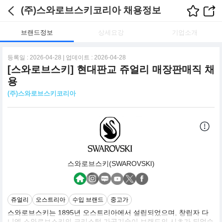
(주)스와로브스키코리아 채용정보
브랜드정보
상세요강
기업소개
등록일 : 2026-04-28 | 업데이트 : 2026-04-28
[스와로브스키] 현대판교 쥬얼리 매장판매직 채
용
(주)스와로브스키코리아
스와로브스키(SWAROVSKI)
쥬얼리
오스트리아
수입 브랜드
중고가
스와로브스키는 1895년 오스트리아에서 설립되었으며, 창립자 다
니엘 스와로브스키의 크리스털 가공기술이 브랜드의 시초가 되었습