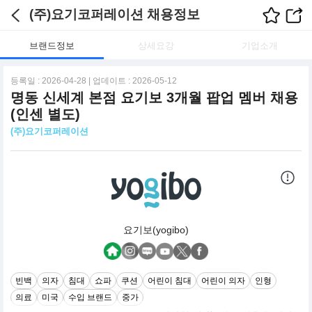
(주)요기코퍼레이션 채용정보
브랜드정보
상세요강
기업소개
등록일 : 2026-04-28 | 업데이트 : 2026-05-12
명동 신세계 본점 요기보 3개월 팝업 멤버 채용
(인센 별도)
(주)요기코퍼레이션
요기보(yogibo)
빈백
의자
침대
쇼파
쿠션
어린이 침대
어린이 의자
인형
의료
미국
수입 브랜드
중가