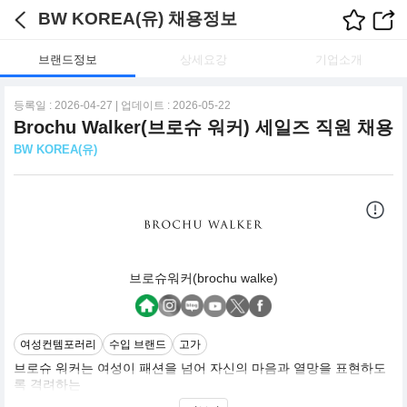
BW KOREA(유) 채용정보
브랜드정보
상세요강
기업소개
등록일 : 2026-04-27 | 업데이트 : 2026-05-22
Brochu Walker(브로슈 워커) 세일즈 직원 채용
BW KOREA(유)
브로슈워커(brochu walke)
여성컨템포러리
수입 브랜드
고가
브로슈 워커는 여성이 패션을 넘어 자신의 마음과 열망을 표현하도
록 격려하는
‘조용한 럭셔리’ 라이프스타일 브랜드입니다. 절제되면서도 풍부한