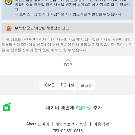
비밀번호를 요구할 경우 채용을 빙자한 보이스피싱 사기범죄일 수 있습니
다.
※ 보이스피싱 범죄에 가담하면 사기방조죄로 처벌받을수 있습니다.
부적합 공고/마감된 채용정보 신고
※ 본 정보는 BW KOREA(유) 에서 제공한 자료이며, 샵마넷은 기재된 내용에 대한
오류와 사용자가 이를 신뢰하여 취한 조치에 대해 책임을 지지 않습니다. 또한 누구
든 본 정보를 샵마넷 동의 없이 재 배포 할 수 없습니다.
HOME
PC버전
로그인
네이버 메인에
#샵마넷
추가
About 샵마넷
|
개인정보 처리방침
|
이용약관
TEL:02-851-0815