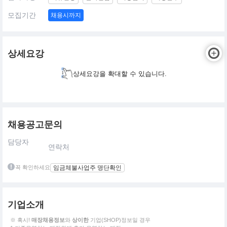
모집기간
채용시까지
상세요강
상세요강을 확대할 수 있습니다.
채용공고문의
담당자
연락처
꼭 확인하세요
임금체불사업주 명단확인
기업소개
※ 혹시!
매장채용정보
와
상이한
기업(SHOP)정보일 경우