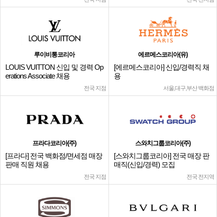
루이비통코리아
에르메스코리아(유)
LOUIS VUITTON 신입 및 경력 Op
[에르메스코리아] 신입/경력직 채
erations Associate 채용
용
전국 지점
서울,대구,부산 백화점
프라다코리아(주)
스와치그룹코리아(주)
[프라다] 전국 백화점/면세점 매장
[스와치그룹코리아] 전국 매장 판
판매 직원 채용
매직(신입/경력) 모집
전국 지점
전국 전지역