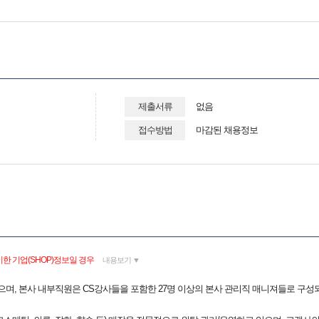
제출서류
없음
접수방법
마감된 채용정보
한 기업(SHOP)정보일 경우
내용보기 ▼
었으며, 본사 내부직원은 CS강사들을 포함한 27명 이상의 본사 관리직 매니져들로 구성