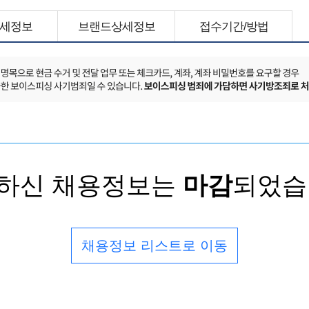
세정보
브랜드상세정보
접수기간/방법
하신 채용정보는
마감
되었습
채용정보 리스트로 이동