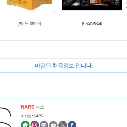
[록시땅 코리아]
[나스(NARS)]
마감된 채용정보 입니다.
NARS
나스
회사명 : NARS