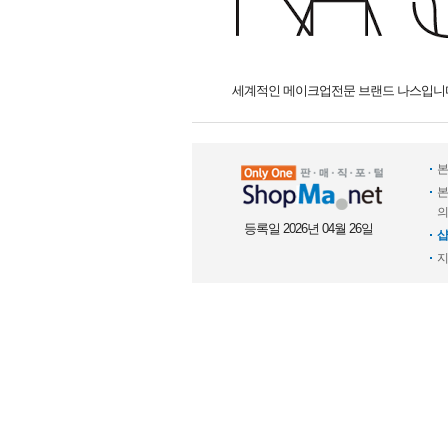
세계적인 메이크업전문 브랜드 나스입니
본
본
의
등록일 2026년 04월 26일
샵
지