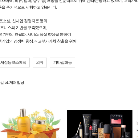
(코스메틱, 의류, 잡화, 향수 등) 매장을 전문적으로 위탁 관리/운영하고 있으며, 고객
육을 주기적으로 시행하고 있습니다.
웃소싱, 신사업 경영자문 등의
비즈니스의 기반을 구축했으며,
영기반의 효율화, 서비스 품질 향상을 통하여
객기업의 경쟁력 향상과 고부가가치 창출을 위해
면세점등코스메틱
의류
기타잡화등
길 51 제퍼빌딩