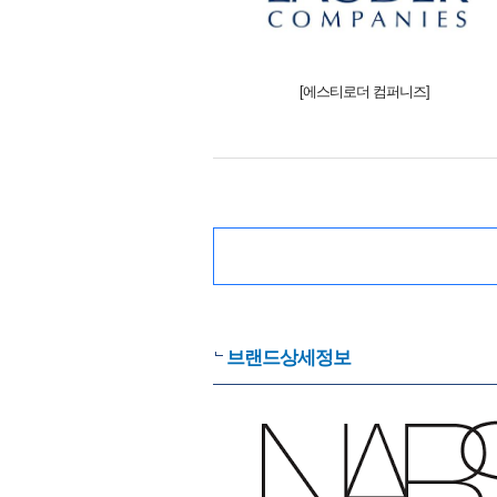
[에스티로더 컴퍼니즈]
브랜드상세정보