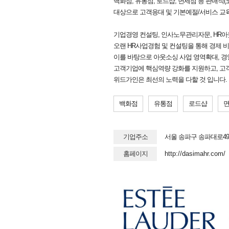
백화점, 유통점, 로드샵, 면세점 등 판매직
대상으로 고객응대 및 기본예절/서비스 교
기업경영 컨설팅, 인사노무관리자문, HR아
오랜 HR사업경험 및 컨설팅을 통해 경제 
이를 바탕으로 아웃소싱 사업 영역확대, 경
고객기업에 핵심역량 강화를 지원하고, 고
위드가인은 최선의 노력을 다할 것 입니다.
백화점
유통점
로드샵
기업주소
서울 송파구 송파대로49
홈페이지
http://dasimahr.com/