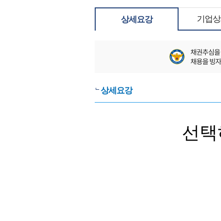
기업상
상세요강
상세요강
선택