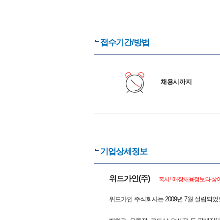
접수기간/방법
채용시까지
기업상세정보
위드가인(주)
혹시! 매장채용정보와 상이
위드가인 주식회사는 2009년 7월 설립되