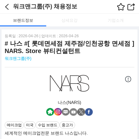
워크맨그룹(주) 채용정보
브랜드정보
상세요강
기업소개
등록일 : 2026-04-26 | 업데이트 : 2026-04-26
# 나스 #[ 롯데면세점 제주점/인천공항 면세점 ]
NARS. Store 뷰티컨설턴트
워크맨그룹(주)
나스(NARS)
메이크업
미국
수입 브랜드
중고가
세계적인 메이크업전문 브랜드 나스입니다.