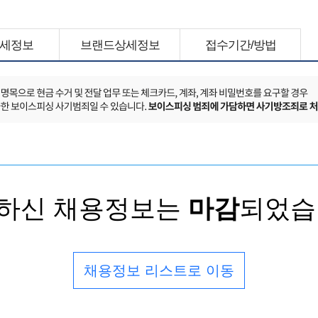
세정보
브랜드상세정보
접수기간/방법
하신 채용정보는
마감
되었습
채용정보 리스트로 이동