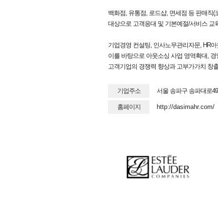
백화점, 유통점, 로드샵, 면세점 등 판매직
대상으로 고객응대 및 기본예절/서비스 교
기업경영 컨설팅, 인사노무관리자문, HR아
이를 바탕으로 아웃소싱 사업 영역확대, 
고객기업의 경쟁력 향상과 고부가가치 창출을
기업주소
서울 송파구 송파대로49
홈페이지
http://dasimahr.com/