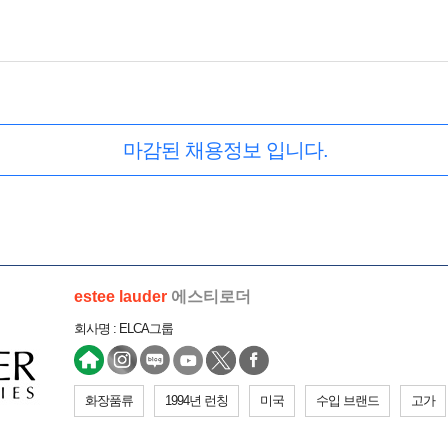
마감된 채용정보 입니다.
estee lauder
에스티로더
회사명 : ELCA그룹
화장품류
1994년 런칭
미국
수입 브랜드
고가