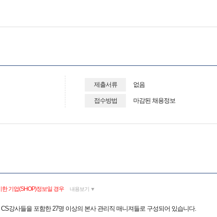
제출서류
없음
접수방법
마감된 채용정보
한 기업(SHOP)정보일 경우
내용보기 ▼
은 CS강사들을 포함한 27명 이상의 본사 관리직 매니져들로 구성되어 있습니다.