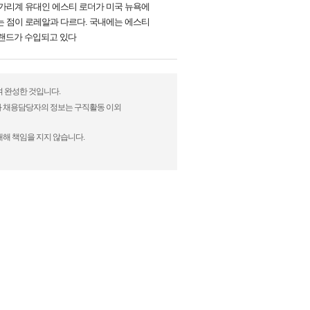
헝가리계 유대인 에스티 로더가 미국 뉴욕에
는 점이 로레알과 다르다. 국내에는 에스티
 브랜드가 수입되고 있다
여 완성한 것입니다.
)과 채용담당자의 정보는 구직활동 이외
대해 책임을 지지 않습니다.