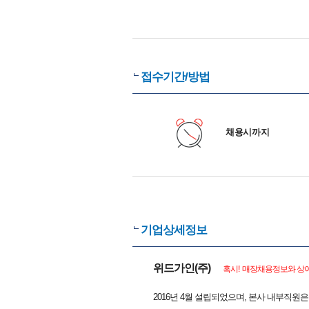
접수기간/방법
채용시까지
기업상세정보
위드가인(주)
혹시! 매장채용정보와 상이
2016년 4월 설립되었으며, 본사 내부직원