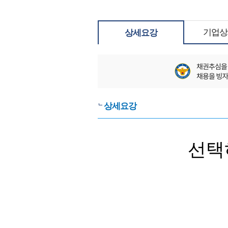
기업상
상세요강
상세요강
선택