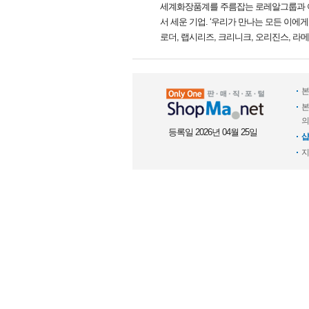
세계화장품계를 주름잡는 로레알그룹과 어깨
서 세운 기업. ‘우리가 만나는 모든 이
로더, 랩시리즈, 크리니크, 오리진스, 라메
본
본
의
등록일 2026년 04월 25일
샵
지