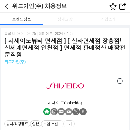
위드가인(주) 채용정보
브랜드정보
상세요강
기업소개
등록일 : 2026-04-25 | 업데이트 : 2026-04-25
[ 시세이도뷰티 면세점 ] [ 신라면세점 장충점/
신세계면세점 인천점 ] 면세점 판매정산 매장전
문직원
위드가인(주)
시세이도(shiseido)
뷰티/화장품류
일본
수입 브랜드
고가