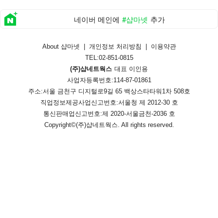
네이버 메인에
#샵마넷
추가
About 샵마넷
|
개인정보 처리방침
|
이용약관
TEL:02-851-0815
(주)샵네트웍스
대표 이인용
사업자등록번호:114-87-01861
주소:서울 금천구 디지털로9길 65 백상스타타워1차 508호
직업정보제공사업신고번호:
서울청 제 2012-30 호
통신판매업신고번호:
제 2020-서울금천-2036 호
Copyright©
(주)샵네트웍스
. All rights reserved.