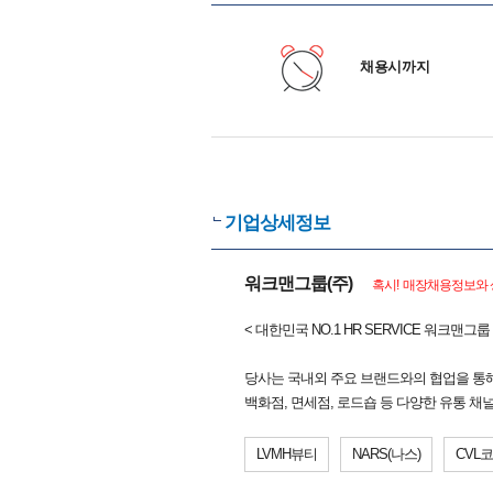
채용시까지
기업상세정보
워크맨그룹(주)
혹시! 매장채용정보와 
< 대한민국 NO.1 HR SERVICE 워크맨
당사는 국내외 주요 브랜드와의 협업을 통해
백화점, 면세점, 로드숍 등 다양한 유통 
LVMH뷰티
NARS(나스)
CVL