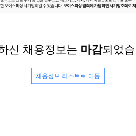
하신 채용정보는
마감
되었습
채용정보 리스트로 이동