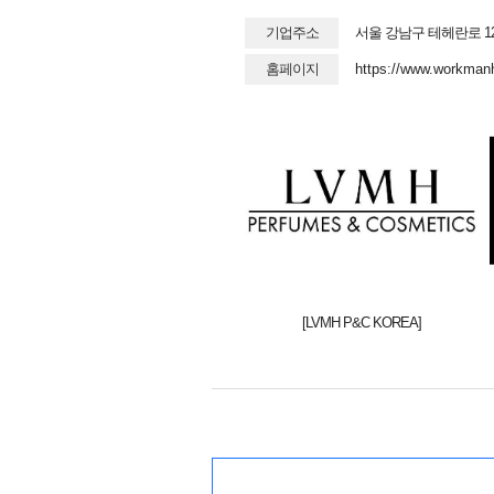
기업주소
서울 강남구 테헤란로 12
홈페이지
https://www.workman
[LVMH P&C KOREA]