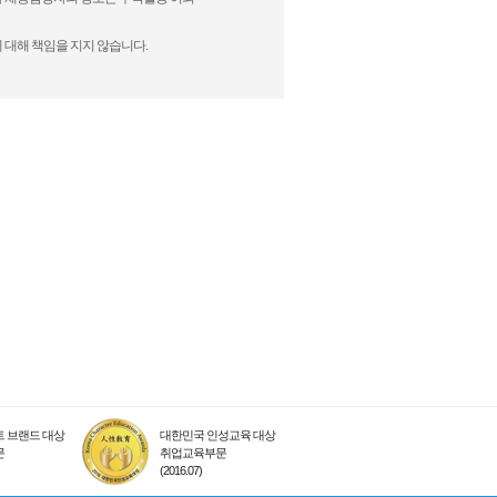
 대해 책임을 지지 않습니다.
 브랜드 대상
대한민국 인성교육 대상
문
취업교육부문
(2016.07)