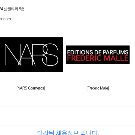
4 삼원타워 9층
hr.com
[NARS Cosmetics]
[Frederic Malle]
마감된 채용정보 입니다.