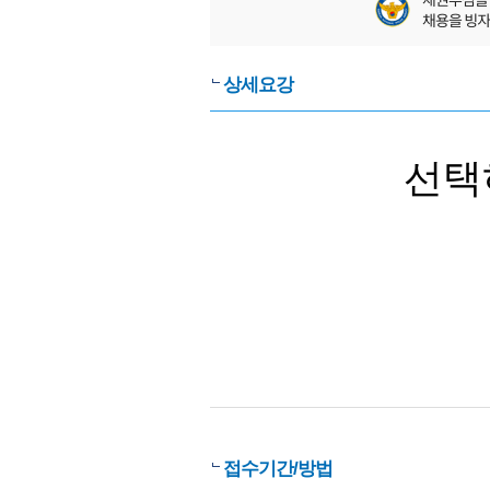
상세요강
선택
접수기간/방법