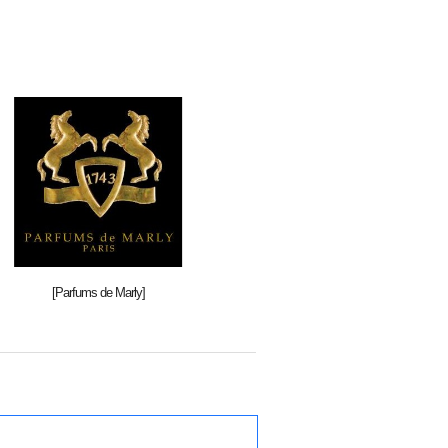
[Parfums de Marly]