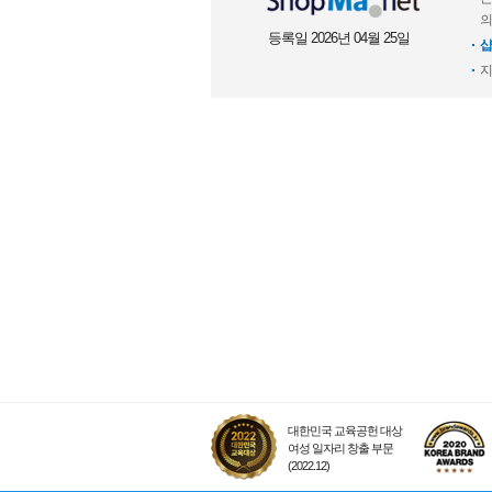
의
등록일 2026년 04월 25일
샵
지
대한민국 교육공헌 대상
여성 일자리 창출 부문
(2022.12)