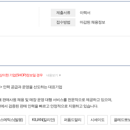
제출서류
이력서
접수방법
마감된 채용정보
상이한 기업(SHOP)정보일 경우
내용보기 ▼
그룹 > 인력 공급과 운영을 선도하는 대표기업
 판매사원 채용 및 매장 운영 대행 서비스를 전문적으로 제공하고 있으며,
채널에서 검증된 판매 인력을 빠르고 안정적으로 지원하고 있습니다.
코스메틱스(발몽)
KILIAN(킬리안)
퍼퓸드말리
시세이도
끌레드뽀