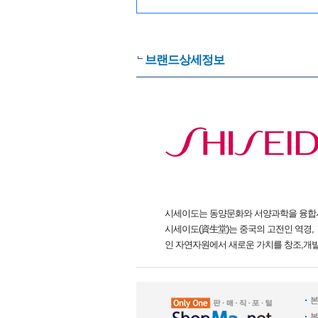
브랜드상세정보
시세이도는 동양문화와 서양과학을 융합시
시세이도(資生堂)는 중국의 고전인 역경
인 자연자원에서 새로운 가치를 창조,개
본
본