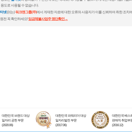
 용도로 사용될 수 없습니다.
마넷
은(는)
워크맨그룹(주)
에서 게재한 자료에 대한 오류와 사용자가 이를 신뢰하여 취한 조치에
원전 꼭 확인하세요!
임금체불사업주 명단확인→
대한민국 브랜드 대상
대한민국 파워리더 대상
대한민국 베스트
일자리 공헌 부문
일자리발전 부문
판매직 취업부
(2020.06)
(2017.06)
(2016.12)