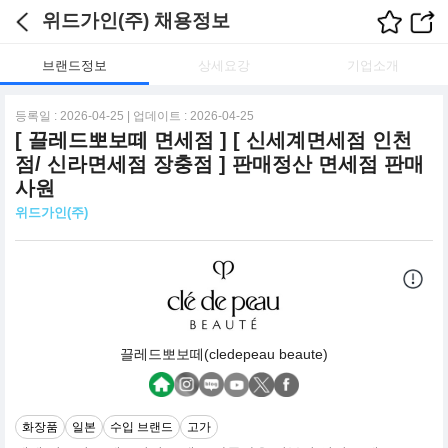
위드가인(주) 채용정보
브랜드정보
상세요강
기업소개
등록일 : 2026-04-25 | 업데이트 : 2026-04-25
[ 끌레드뽀보떼 면세점 ] [ 신세계면세점 인천
점/ 신라면세점 장충점 ] 판매정산 면세점 판매
사원
위드가인(주)
끌레드뽀보떼(cledepeau beaute)
화장품
일본
수입 브랜드
고가