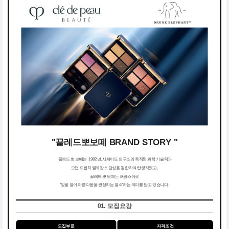
"끌레드뽀보떼 BRAND STORY "
끌레드 뽀 보떼는 1982년, 시세이도 연구소의 축적된 과학 기술력과
모던 프렌치 엘레강스 감성을 결합하여 탄생하였고,
끌레드 뽀 보떼는 프랑스어로
'빛을 열어 아름다움을 완성하는 열쇠'라는 의미를 담고 있습니다.
01. 모집요강
모집부문
자격조건