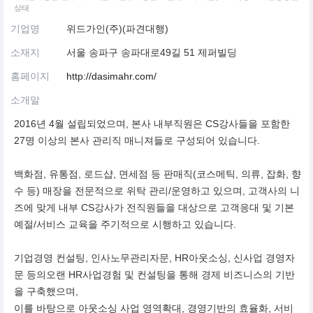
상태
기업명
위드가인(주)(파견대행)
소재지
서울 송파구 송파대로49길 51 제퍼빌딩
홈페이지
http://dasimahr.com/
소개말
2016년 4월 설립되었으며, 본사 내부직원은 CS강사들을 포함한
27명 이상의 본사 관리직 매니져들로 구성되어 있습니다.
백화점, 유통점, 로드샵, 면세점 등 판매직(코스메틱, 의류, 잡화, 향
수 등) 매장을 전문적으로 위탁 관리/운영하고 있으며, 고객사의 니
즈에 맞게 내부 CS강사가 전직원들을 대상으로 고객응대 및 기본
예절/서비스 교육을 주기적으로 시행하고 있습니다.
기업경영 컨설팅, 인사노무관리자문, HR아웃소싱, 신사업 경영자
문 등의오랜 HR사업경험 및 컨설팅을 통해 경제 비즈니스의 기반
을 구축했으며,
이를 바탕으로 아웃소싱 사업 영역확대, 경영기반의 효율화, 서비