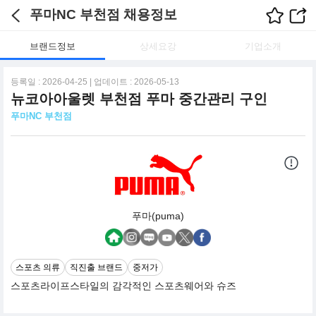
푸마NC 부천점 채용정보
브랜드정보
상세요강
기업소개
등록일 : 2026-04-25 | 업데이트 : 2026-05-13
뉴코아아울렛 부천점 푸마 중간관리 구인
푸마NC 부천점
푸마(puma)
스포츠 의류
직진출 브랜드
중저가
스포츠라이프스타일의 감각적인 스포츠웨어와 슈즈