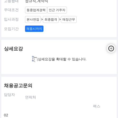
고용형태
정규직,계약직
우대조건
동종업계경력
인근 거주자
입사과정
>
>
본사면접
최종합격
매장근무
모집기간
채용시까지
상세요강
상세요강을 확대할 수 있습니다.
채용공고문의
담당자
연락처
팩스
02