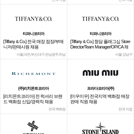
티파니코리아
티파니코리아
[Tiffany & Co.] 전국 매장 점장/부매
[Tiffany & Co.] 청담 플래그십 Store
니저/판매사원 채용
Director/Team Manager/OP/CA 채
용
서울,대전,부산,대구,전남광주,하남
서울 강남구
(주)리치몬트코리아
프라다코리아(주)
[리치몬트코리아] 전 럭셔리 브랜
[미우미우] 전국지역 백화점 매장
드 백화점 신입/경력직 채용
판매 직원 채용
전국 백화점
전국 지점