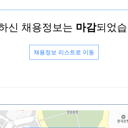
하신 채용정보는
마감
되었습
채용정보 리스트로 이동