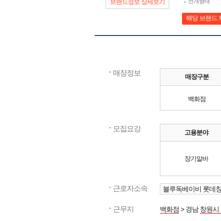
전개형태
브랜드정보 상세보기
해당 브랜드 
매장정보
매장구분
백화점
모집요강
고용분야
장기알바
근로자소속
블루독베이비 롯데
근무지
백화점
> 경남
창원시