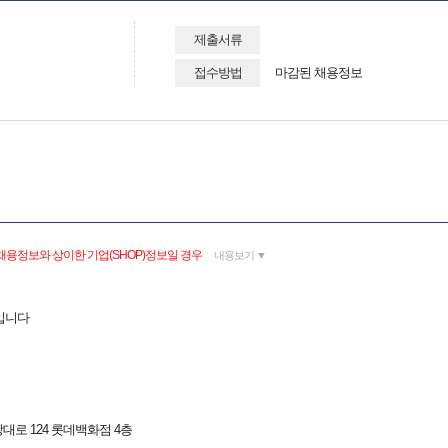
제출서류
접수방법
마감된 채용정보
채용정보와 상이한 기업(SHOP)정보일 경우
내용보기 ▼
입니다
대로 124 롯데백화점 4층