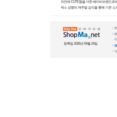
자인에 CUTE함을 더한 베이비브랜드로
섹스 성향의 캐주얼 감각을 통해 기존 
본
본
의
등록일 2026년 04월 24일
샵
지