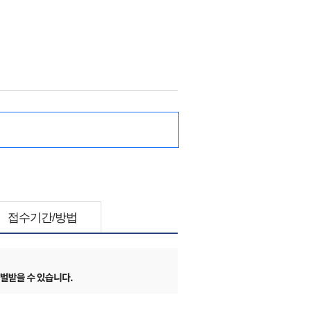
접수기간/방법