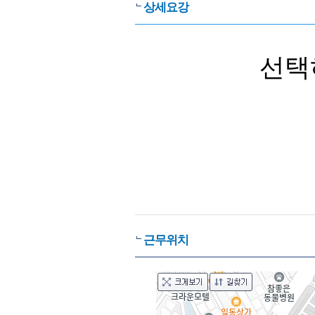
상세요강
선택
근무위치