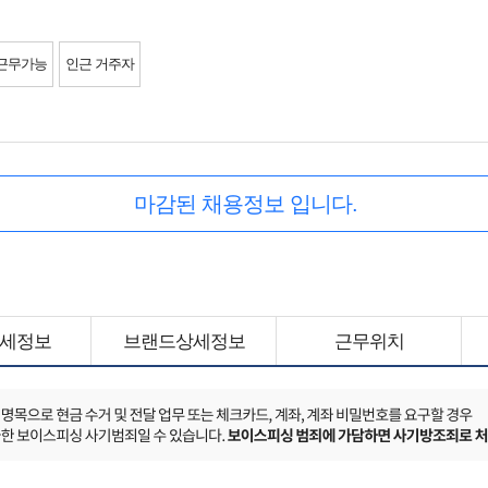
근무가능
인근 거주자
마감된 채용정보 입니다.
세정보
브랜드상세정보
근무위치