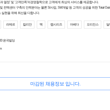
도전과 열정’ 및 ‘고객만족’의경영철학으로 고객에게 최상의 서비스를 제공합니다.
 컨텍센터 구축의 인력분야는 물론 SI사업, SW개발 등 고객의 성공을 위한 Total Out
스 실현을 위해 최선을 다합니다.
라메르
킬리안
맥
랩시리즈
아베다
오리진스
달
33 윤곡빌딩
om
마감된 채용정보 입니다.