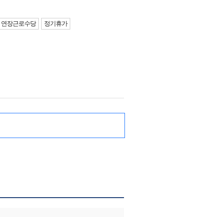
연장근로수당
정기휴가