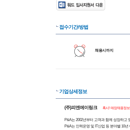
접수기간/방법
채용시까지
기업상세정보
(주)피엔에이링크
혹시! 매장채용정보와
P&A는 2002년부터 고객과 함께 성장하고 
P&A는 인력운영 및 IT산업 등 분야별 10년