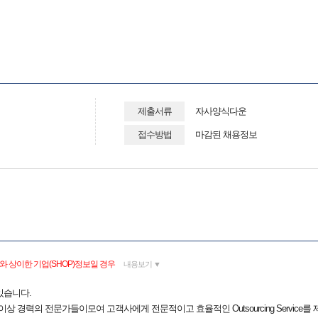
제출서류
자사양식다운
접수방법
마감된 채용정보
 상이한 기업(SHOP)정보일 경우
내용보기 ▼
있습니다.
 이상 경력의 전문가들이모여 고객사에게 전문적이고 효율적인 Outsourcing Service를