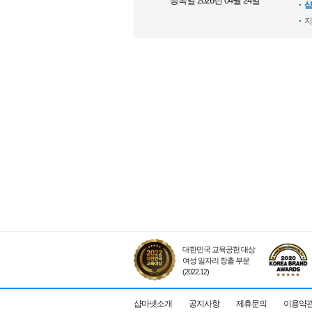
등록일 2026년 04월 24일
샵
지
대한민국 교육공헌 대상
여성 일자리 창출 부문
(2022.12)
샵마넷소개
공지사항
제휴문의
이용약