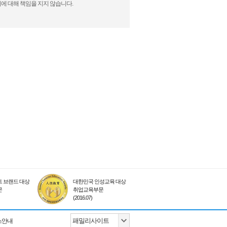
에 대해 책임을 지지 않습니다.
 브랜드 대상
대한민국 인성교육 대상
문
취업교육부문
(2016.07)
스안내