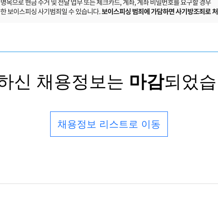
하신 채용정보는
마감
되었습
채용정보 리스트로 이동