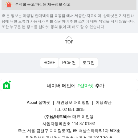
부적합 공고/마감된 채용정보 신고
※ 본 정보는 마뗑킴 현대백화점 목동점 에서 제공한 자료이며, 샵마넷은 기재된 내
용에 대한 오류와 사용자가 이를 신뢰하여 취한 조치에 대해 책임을 지지 않습니다.
또한 누구든 본 정보를 샵마넷 동의 없이 재 배포 할 수 없습니다.
HOME
PC버전
로그인
네이버 메인에
#샵마넷
추가
About 샵마넷
|
개인정보 처리방침
|
이용약관
TEL:02-851-0815
(주)샵네트웍스
대표 이인용
사업자등록번호:114-87-01861
주소:서울 금천구 디지털로9길 65 백상스타타워1차 508호
직업정보제공사업신고번호:
서울청 제 2012-30 호