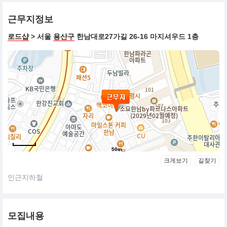
근무지정보
로드샵
> 서울
용산구
한남대로27가길 26-16 마지셔우드 1층
50m
크게보기
길찾기
인근지하철
모집내용