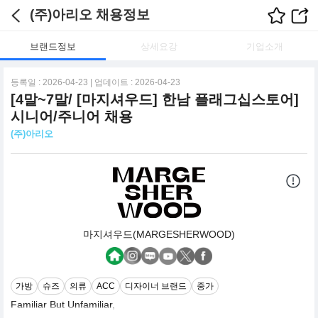
(주)아리오 채용정보
브랜드정보
상세요강
기업소개
등록일 : 2026-04-23 | 업데이트 : 2026-04-23
[4말~7말/ [마지셔우드] 한남 플래그십스토어]
시니어/주니어 채용
(주)아리오
마지셔우드(MARGESHERWOOD)
가방
슈즈
의류
ACC
디자이너 브랜드
중가
Familiar But Unfamiliar,