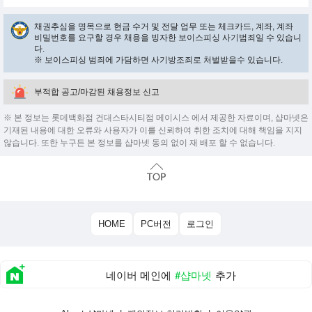
채권추심을 명목으로 현금 수거 및 전달 업무 또는 체크카드, 계좌, 계좌
비밀번호를 요구할 경우 채용을 빙자한 보이스피싱 사기범죄일 수 있습니
다.
※ 보이스피싱 범죄에 가담하면 사기방조죄로 처벌받을수 있습니다.
부적합 공고/마감된 채용정보 신고
※ 본 정보는 롯데백화점 건대스타시티점 메이시스 에서 제공한 자료이며, 샵마넷은
기재된 내용에 대한 오류와 사용자가 이를 신뢰하여 취한 조치에 대해 책임을 지지
않습니다. 또한 누구든 본 정보를 샵마넷 동의 없이 재 배포 할 수 없습니다.
HOME
PC버전
로그인
네이버 메인에
#샵마넷
추가