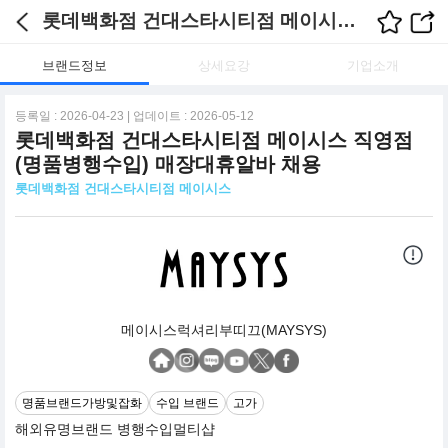
롯데백화점 건대스타시티점 메이시스 채용정보
브랜드정보
상세요강
기업소개
등록일 : 2026-04-23 | 업데이트 : 2026-05-12
롯데백화점 건대스타시티점 메이시스 직영점
(명품병행수입) 매장대휴알바 채용
롯데백화점 건대스타시티점 메이시스
메이시스럭셔리부띠끄(MAYSYS)
명품브랜드가방및잡화
수입 브랜드
고가
해외유명브랜드 병행수입멀티샵