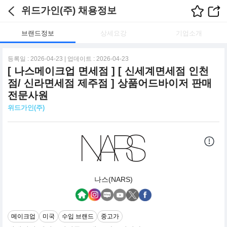
위드가인(주) 채용정보
브랜드정보
상세요강
기업소개
등록일 : 2026-04-23 | 업데이트 : 2026-04-23
[ 나스메이크업 면세점 ] [ 신세계면세점 인천
점/ 신라면세점 제주점 ] 상품어드바이저 판매
전문사원
위드가인(주)
나스(NARS)
메이크업
미국
수입 브랜드
중고가