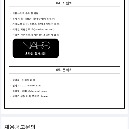
04. 지원처
채용사이트 온라인 지원
문자 지원 (이름/나이/거주지/지원매장)
카카오톡 지원 (이름/나이/거주지/지원매장)
이메일 지원 ( 2016@dasimahr.com )
온라인 간편이력서 지원
(하단 이미지 클릭!!)
05. 문의처
담당자 : 신예지 대리
연락처 : 010 - 9957- 3707
이메일 : 2016@dasimahr.com
실시간 상담 카톡 문의ID : iamxxi
채용공고문의