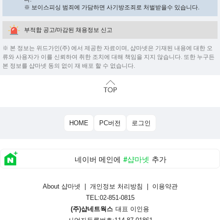
※ 보이스피싱 범죄에 가담하면 사기방조죄로 처벌받을수 있습니다.
부적합 공고/마감된 채용정보 신고
※ 본 정보는 위드가인(주) 에서 제공한 자료이며, 샵마넷은 기재된 내용에 대한 오
류와 사용자가 이를 신뢰하여 취한 조치에 대해 책임을 지지 않습니다. 또한 누구든
본 정보를 샵마넷 동의 없이 재 배포 할 수 없습니다.
HOME
PC버전
로그인
네이버 메인에
#샵마넷
추가
About 샵마넷
|
개인정보 처리방침
|
이용약관
TEL:02-851-0815
(주)샵네트웍스
대표 이인용