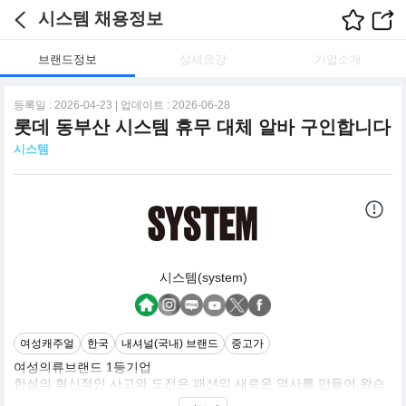
시스템 채용정보
브랜드정보
상세요강
기업소개
등록일 : 2026-04-23 | 업데이트 : 2026-06-28
롯데 동부산 시스템 휴무 대체 알바 구인합니다
시스템
시스템(system)
여성캐주얼
한국
내셔널(국내) 브랜드
중고가
여성의류브랜드 1등기업
한섬의 혁신적인 사고와 도전은 패션의 새로운 역사를 만들어 왔습
니다. 1988년 디자이너 캐릭터 브랜드 '마인'으로 국내 영 캐릭터 캐