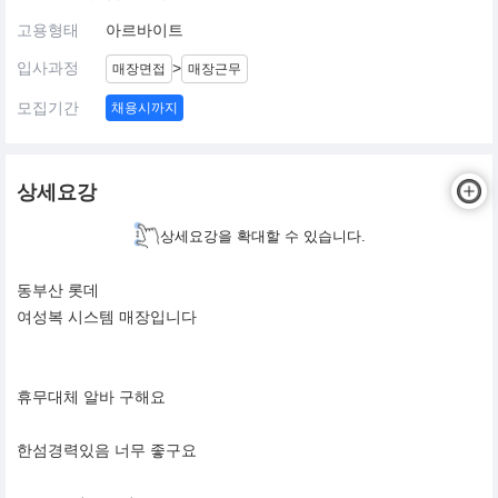
고용형태
아르바이트
입사과정
>
매장면접
매장근무
모집기간
채용시까지
상세요강
상세요강을 확대할 수 있습니다.
동부산 롯데
​​여성복 시스템 매장입니다
휴무대체 알바 구해요
한섬경력있음 너무 좋구요​​​​​