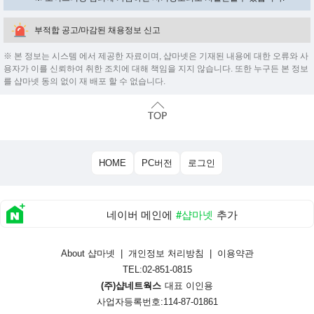
부적합 공고/마감된 채용정보 신고
※ 본 정보는 시스템 에서 제공한 자료이며, 샵마넷은 기재된 내용에 대한 오류와 사
용자가 이를 신뢰하여 취한 조치에 대해 책임을 지지 않습니다. 또한 누구든 본 정보
를 샵마넷 동의 없이 재 배포 할 수 없습니다.
HOME
PC버전
로그인
네이버 메인에
#샵마넷
추가
About 샵마넷
|
개인정보 처리방침
|
이용약관
TEL:02-851-0815
(주)샵네트웍스
대표 이인용
사업자등록번호:114-87-01861