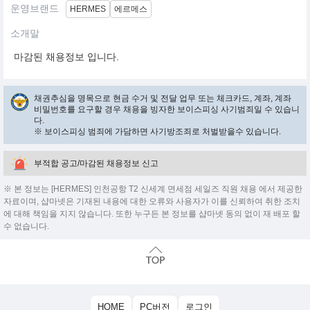
운영브랜드
HERMES
에르메스
소개말
마감된 채용정보 입니다.
채권추심을 명목으로 현금 수거 및 전달 업무 또는 체크카드, 계좌, 계좌
비밀번호를 요구할 경우 채용을 빙자한 보이스피싱 사기범죄일 수 있습니
다.
※ 보이스피싱 범죄에 가담하면 사기방조죄로 처벌받을수 있습니다.
부적합 공고/마감된 채용정보 신고
※ 본 정보는 [HERMES] 인천공항 T2 신세계 면세점 세일즈 직원 채용 에서 제공한
자료이며, 샵마넷은 기재된 내용에 대한 오류와 사용자가 이를 신뢰하여 취한 조치
에 대해 책임을 지지 않습니다. 또한 누구든 본 정보를 샵마넷 동의 없이 재 배포 할
수 없습니다.
HOME
PC버전
로그인