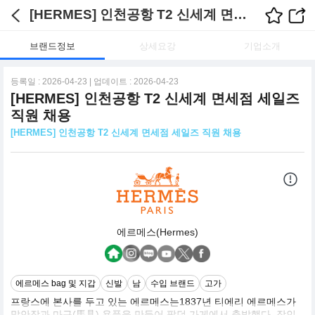
[HERMES] 인천공항 T2 신세계 면세점 세일즈 직원 채용 채용정보
브랜드정보
상세요강
기업소개
등록일 : 2026-04-23 | 업데이트 : 2026-04-23
[HERMES] 인천공항 T2 신세계 면세점 세일즈
직원 채용
[HERMES] 인천공항 T2 신세계 면세점 세일즈 직원 채용
에르메스(Hermes)
에르메스 bag 및 지갑
신발
남
수입 브랜드
고가
프랑스에 본사를 두고 있는 에르메스는1837년 티에리 에르메스가
말안장과 마구(馬具) 용품을 만들어 팔던 가게에서 출발했다. 장인