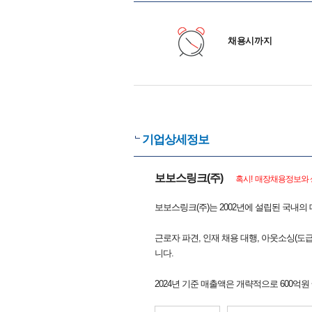
채용시까지
기업상세정보
보보스링크(주)
혹시! 매장채용정보와 
보보스링크(주)는 2002년에 설립된 국내의
근로자 파견, 인재 채용 대행, 아웃소싱(
니다.
2024년 기준 매출액은 개략적으로 600억