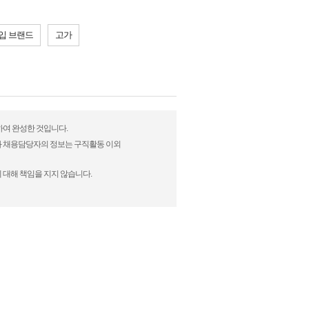
입 브랜드
고가
하여 완성한 것입니다.
)과 채용담당자의 정보는 구직활동 이외
 대해 책임을 지지 않습니다.