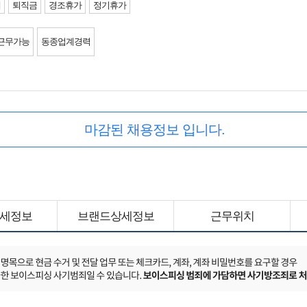
제
퇴직금
경조휴가
정기휴가
근무가능
동종업계경력
마감된 채용정보 입니다.
세정보
브랜드상세정보
근무위치