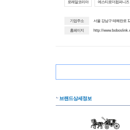
로레알코리아
에스티로더컴퍼니즈
기업주소
서울 강남구 테헤란로 12
홈페이지
http://www.boboslink
브랜드상세정보