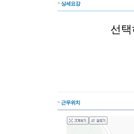
상세요강
선택
근무위치