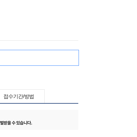
접수기간/방법