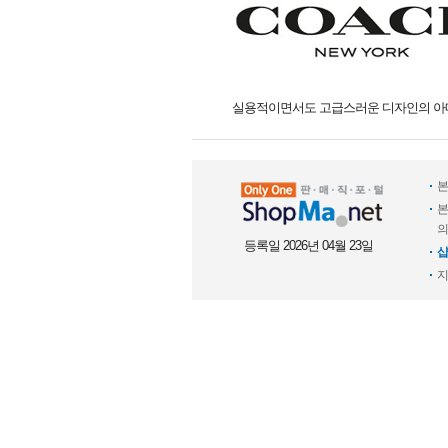
실용적이면서도 고급스러운 디자인의 아
본
본
의
등록일 2026년 04월 23일
샵
지