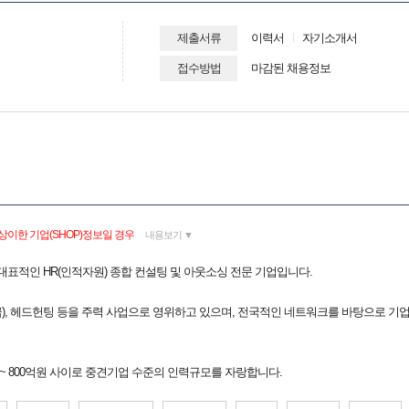
제출서류
이력서
자기소개서
접수방법
마감된 채용정보
상이한 기업(SHOP)정보일 경우
내용보기 ▼
 대표적인 HR(인적자원) 종합 컨설팅 및 아웃소싱 전문 기업입니다.
도급), 헤드헌팅 등을 주력 사업으로 영위하고 있으며, 전국적인 네트워크를 바탕으로 기
원 ~ 800억원 사이로 중견기업 수준의 인력규모를 자랑합니다.