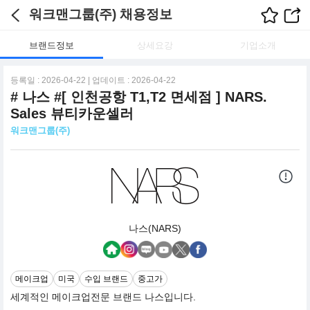
워크맨그룹(주) 채용정보
브랜드정보
상세요강
기업소개
등록일 : 2026-04-22 | 업데이트 : 2026-04-22
# 나스 #[ 인천공항 T1,T2 면세점 ] NARS.
Sales 뷰티카운셀러
워크맨그룹(주)
나스(NARS)
메이크업
미국
수입 브랜드
중고가
세계적인 메이크업전문 브랜드 나스입니다.