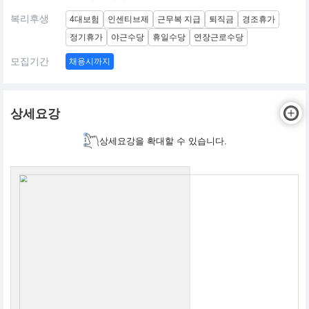
복리후생
4대보험
인센티브제
근무복 지급
퇴직금
경조휴가
정기휴가
야근수당
휴일수당
연장근로수당
모집기간
채용시까지
상세요강
상세요강을 확대할 수 있습니다.