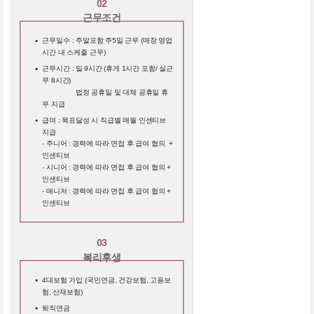
02
근무조건
근무일수 : 주말포함 주5일 근무 (매장 영업
시간 내 스케줄 근무)
근무시간 : 일 9시간 (휴게 1시간 포함/ 실근
무 8시간)
근무시간 :
법정 공휴일 및 대체 공휴일 휴
무 지급
급여 : 목표달성 시 직급별 매월 인센티브
지급
- 주니어 : 경력에 따라 면접 후 급여 협의 +
인센티브
- 시니어 : 경력에 따라 면접 후 급여 협의 +
인센티브
- 매니저 : 경력에 따라 면접 후 급여 협의 +
인센티브
03
복리후생
4대보험 가입 (국민연금, 건강보험, 고용보
험, 산재보험)
퇴직연금