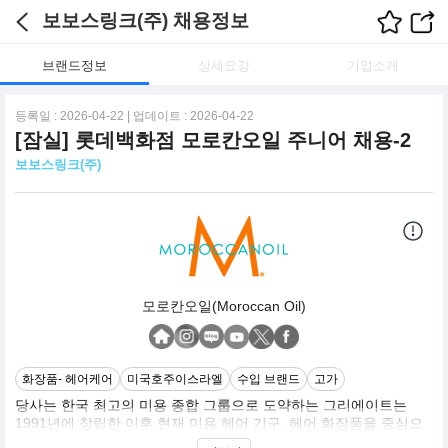
보보스링크(주) 채용정보
브랜드정보
상세요강
기업소개
등록일 : 2026-04-22 | 업데이트 : 2026-04-22
[잠실] 롯데백화점 모로칸오일 주니어 채용-2
보보스링크(주)
모로칸오일(Moroccan Oil)
화장품- 헤어케어
미국호주이스라엘
수입 브랜드
고가
당사는 한국 최고의 미용 종합 그룹으로 도약하는 그리에이트는
1991년에 창립한 이후 현재 미용 헤어 기구, 헤어 화장품을 중심으
로 총 4개의 자회사를 거느리고 있으며