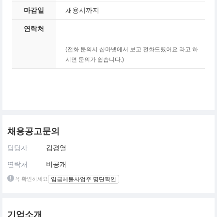
마감일
채용시까지
연락처
(전화 문의시 샵마넷에서 보고 전화드렸어요 라고 하
시면 문의가 쉽습니다.)
채용공고문의
담당자
김경열
연락처
비공개
꼭 확인하세요
임금체불사업주 명단확인
기업소개