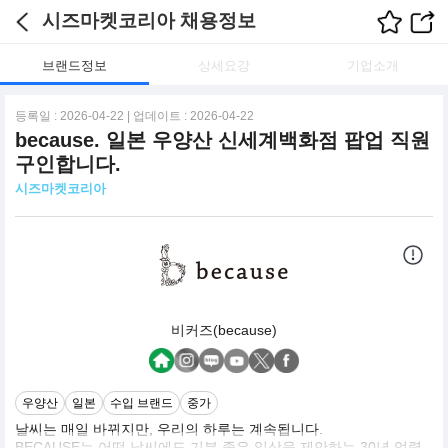
시즈마켓코리아 채용정보
브랜드정보
상세요강
기업소개
등록일 : 2026-04-22 | 업데이트 : 2026-04-22
because. 일본 우양산 신세계백화점 팝업 직원
구인합니다.
시즈마켓코리아
비커즈(because)
우양산
일본
수입 브랜드
중가
날씨는 매일 바뀌지만, 우리의 하루는 계속됩니다.
BECAUSE는 어떤 날씨에도 기분 좋은 일상을 제안하는 30년 업력