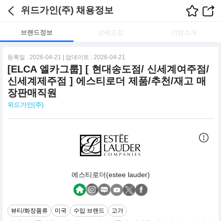
위드가인(주) 채용정보
브랜드정보
상세요강
기업소개
등록일 : 2026-04-21 | 업데이트 : 2026-04-21
[ELCA 엘카그룹] [ 현대송도점/ 신세계여주점/
신세계제주점 ] 에스티로더 제품/추천/재고 매
장판매직원
위드가인(주)
에스티로더(estee lauder)
뷰티/화장품류
미국
수입 브랜드
고가