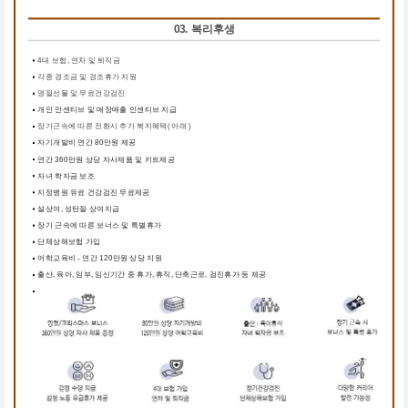
03. 복리후생
4대 보험, 연차 및 퇴직금
각종 경조금 및 경조휴가 지원
명절선물 및 무료건강검진
개인 인센티브 및 매장매출 인센티브 지급
장기근속에 따른 전환시 추가 복지혜택( 아래 )
자기개발비 연간 80만원 제공
연간 360만원 상당 자사제품 및 키트제공
자녀 학자금 보조
지정병원 유료 건강검진 무료제공
설상여, 성탄절 상여지급
장기 근속에 따른 보너스 및 특별휴가
단체상해보험 가입
어학교육비 - 연간 120만원 상당 지원
출산, 육아, 임부, 임신기간 중 휴가, 휴직, 단축근로, 검진휴가 등 제공