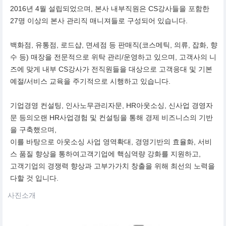
2016년 4월 설립되었으며, 본사 내부직원은 CS강사들을 포함한
27명 이상의 본사 관리직 매니져들로 구성되어 있습니다.
백화점, 유통점, 로드샵, 면세점 등 판매직(코스메틱, 의류, 잡화, 향
수 등) 매장을 전문적으로 위탁 관리/운영하고 있으며, 고객사의 니
즈에 맞게 내부 CS강사가 전직원들을 대상으로 고객응대 및 기본
예절/서비스 교육을 주기적으로 시행하고 있습니다.
기업경영 컨설팅, 인사노무관리자문, HR아웃소싱, 신사업 경영자
문 등의오랜 HR사업경험 및 컨설팅을 통해 경제 비즈니스의 기반
을 구축했으며,
이를 바탕으로 아웃소싱 사업 영역확대, 경영기반의 효율화, 서비
스 품질 향상을 통하여고객기업에 핵심역량 강화를 지원하고,
고객기업의 경쟁력 향상과 고부가가치 창출을 위해 최선의 노력을
다할 것 입니다.
사진소개